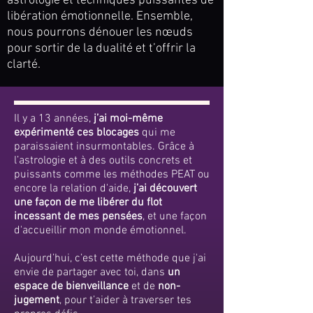
astrologie et techniques puissantes de
libération émotionnelle. Ensemble,
nous pourrons dénouer les nœuds
pour sortir de la dualité et t’offrir la
clarté.
Il y a 13 années,
j’ai moi-même
expérimenté ces blocages
qui me
paraissaient insurmontables.
Grâce à
l’astrologie et à des outils concrets et
puissants comme les méthodes PEAT ou
encore la relation d'aide,
j’ai découvert
une façon de me libérer du flot
incessant de mes pensées
, et une façon
d'accueillir mon monde émotionnel.
Aujourd’hui, c’est cette méthode que j'ai
envie de partager avec toi, dans
un
espace de bienveillance
et de
non-
jugement
, pour t’aider à traverser tes