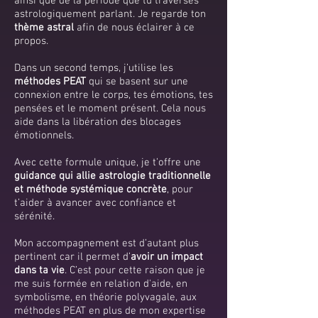
ainsi que de la période que tu traverses
astrologiquement parlant. Je regarde ton
thème astral
afin de nous éclairer à ce
propos.
Dans un second temps, j’utilise les
méthodes PEAT
qui se basent sur une
connexion entre le corps, tes émotions, tes
pensées et le moment présent. Cela nous
aide dans la libération des blocages
émotionnels.
Avec cette formule unique, je t’offre une
guidance qui allie astrologie traditionnelle
et méthode systémique concrète
, pour
t’aider à avancer avec confiance et
sérénité.
Mon accompagnement est d’autant plus
pertinent car il permet d’
avoir un impact
dans ta vie
. C’est pour cette raison que je
me suis formée en relation d'aide, en
symbolisme, en théorie polyvagale, aux
méthodes PEAT en plus de mon expertise