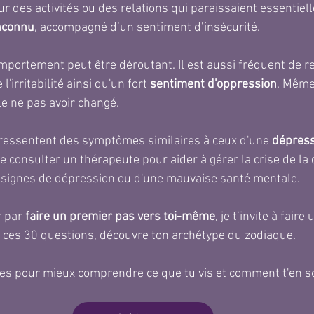
ur des activités ou des relations qui paraissaient essentiel
inconnu
, accompagné d’un sentiment d’insécurité.
ortement peut être déroutant. Il est aussi fréquent de re
 l'irritabilité ainsi qu'un fort 
sentiment d'oppression
. Même
 ne pas avoir changé. 
ressentent des symptômes similaires à ceux d'une 
dépres
 consulter un thérapeute pour aider à gérer la crise de la 
 signes de dépression ou d'une mauvaise santé mentale.
 par 
faire un premier pas vers toi-même
, je t’invite à faire 
s ces 30 questions, découvre ton archétype du zodiaque. 
tes pour mieux comprendre ce que tu vis et comment t'en so