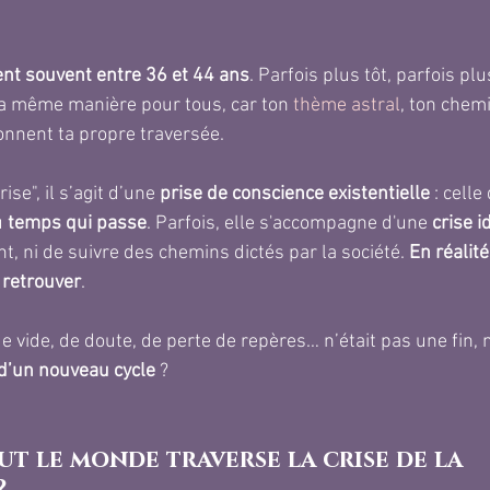
ient souvent entre 36 et 44 ans
. Parfois plus tôt, parfois plu
la même manière pour tous, car ton
thème astral
, ton chemi
nnent ta propre traversée.
se", il s’agit d’une
 prise de conscience existentielle
 : celle
u
 temps qui passe
. Parfois, elle s'accompagne d'une
 crise i
t, ni de suivre des chemins dictés par la société. 
En réalité,
 retrouver
.
de vide, de doute, de perte de repères… n’était pas une fin, 
d’un nouveau cycle 
?
ut le monde traverse la crise de la 
?