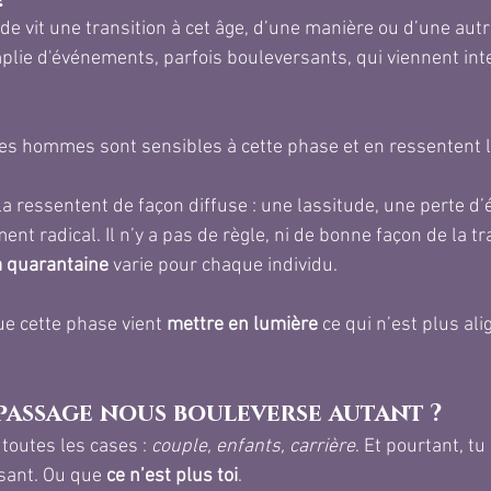
de vit une transition à cet âge, d’une manière ou d’une autr
plie d'événements, parfois bouleversants, qui viennent inte
 hommes sont sensibles à cette phase et en ressentent l
a ressentent de façon diffuse : une lassitude, une perte d’é
nt radical. Il n’y a pas de règle, ni de bonne façon de la tr
la quarantaine
 varie pour chaque individu. 
que cette phase vient 
mettre en lumière
 ce qui n’est plus al
passage nous bouleverse autant ?
toutes les cases : 
couple, enfants, carrière
. Et pourtant, tu
sant. Ou que 
ce n’est plus toi
.