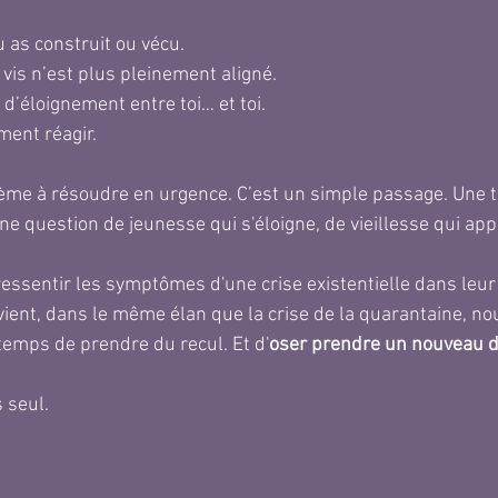
 as construit ou vécu.
vis n’est plus pleinement aligné.
d’éloignement entre toi… et toi.
ment réagir.
ème à résoudre en urgence. C’est un simple passage. Une t
une question de jeunesse qui s'éloigne, de vieillesse qui app
ssentir les symptômes d'une crise existentielle dans leur
 vient, dans le même élan que la crise de la quarantaine, nou
temps de prendre du recul. Et d'
oser prendre un nouveau 
s seul.