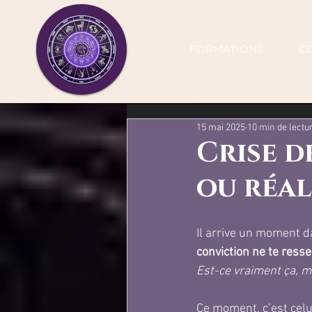
FORMATIONS
C
15 mai 2025
10 min de lectu
Crise d
ou réal
Il arrive un moment da
conviction ne te ress
Est-ce vraiment ça, ma
Ce moment, c’est celui