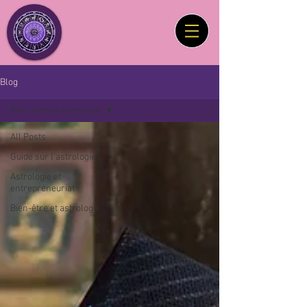
Blog
Bien-être et astrologie
All Posts
Guide sur l'astrologie
Astrologie et
entrepreneuriat
Bien-être et astrologie