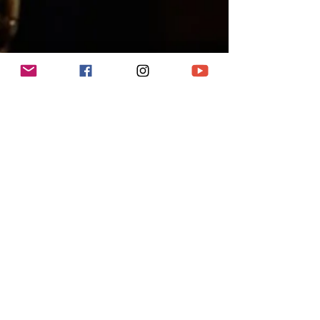
Découvre ce qu'est ta mission de vie avec des
exercices simples et des quiz, pour enfin aligner tes
actions avec ton essence.